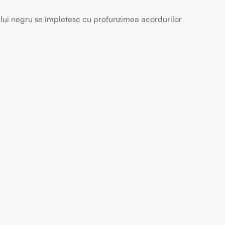
ului negru se împletesc cu profunzimea acordurilor