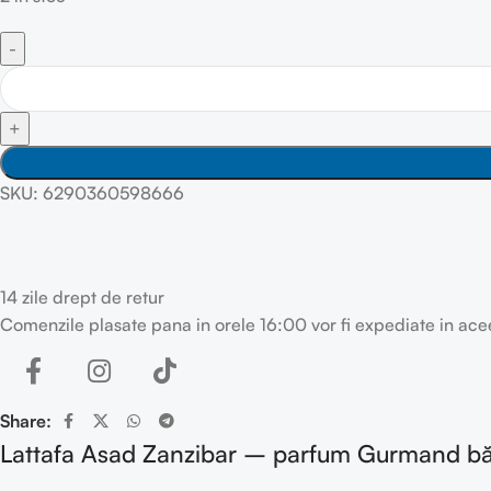
SKU:
6290360598666
14 zile drept de retur
Comenzile plasate pana in orele 16:00 vor fi expediate in acee
Share:
Lattafa Asad Zanzibar – parfum Gurmand bă