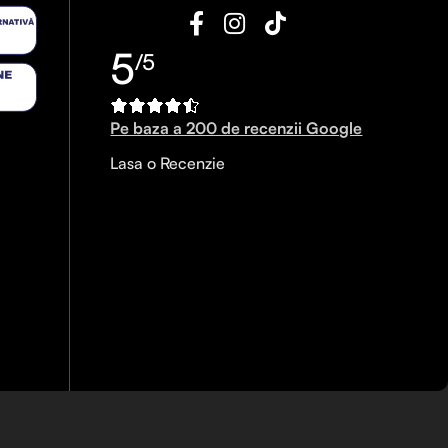
5
/5
Pe baza a 200 de recenzii Google
Lasa o Recenzie