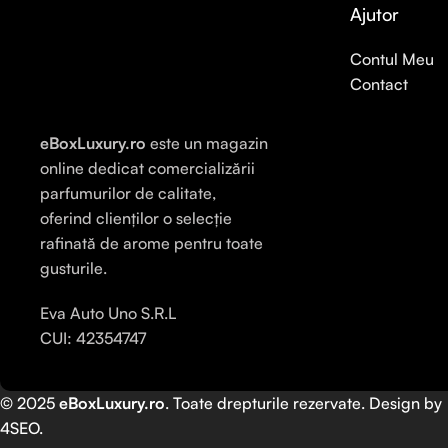
Ajutor
Contul Meu
Contact
eBoxLuxury.ro
este un magazin
online dedicat comercializării
parfumurilor de calitate,
oferind clienților o selecție
rafinată de arome pentru toate
gusturile.
Eva Auto Uno S.R.L
CUI: 42354747
© 2025
eBoxLuxury.ro
. Toate drepturile rezervate. Design by
4SEO
.