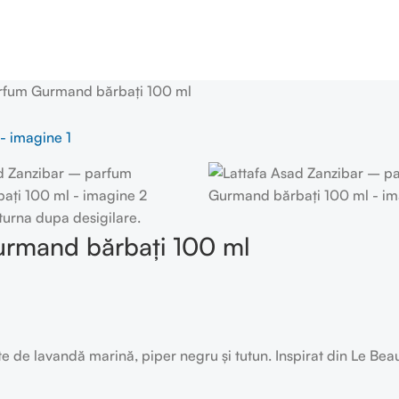
arfum Gurmand bărbați 100 ml
turna dupa desigilare.
urmand bărbați 100 ml
 de lavandă marină, piper negru și tutun. Inspirat din Le Bea