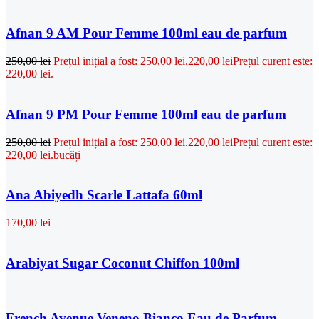
Afnan 9 AM Pour Femme 100ml eau de parfum
250,00
lei
Prețul inițial a fost: 250,00 lei.
220,00
lei
Prețul curent este:
220,00 lei.
Afnan 9 PM Pour Femme 100ml eau de parfum
250,00
lei
Prețul inițial a fost: 250,00 lei.
220,00
lei
Prețul curent este:
220,00 lei.
bucăți
Ana Abiyedh Scarle Lattafa 60ml
170,00
lei
Arabiyat Sugar Coconut Chiffon 100ml
French Avenue Veneno Bianco Eau de Parfum