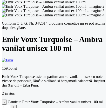
Conform O.U.G. Nr. 34/2014 produsele cosmetice nu se pot returna
dupa desigilare.
Emir Voux Turquoise – Ambra
vanilat unisex 100 ml
159,00
lei
Emir Voux Turquoise este un parfum ambra vanilat unisex cu note
vivace de portocală, lămâie siciliană și bergamotă calabreză. Inspirat
din Xerjoff – Erba Pura.
2 în stoc
Cantitate Emir Voux Turquoise – Ambra vanilat unisex 100 ml