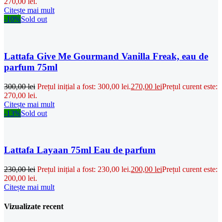
270,00 lei.
Citește mai mult
-10%
Sold out
Lattafa Give Me Gourmand Vanilla Freak, eau de
parfum 75ml
300,00
lei
Prețul inițial a fost: 300,00 lei.
270,00
lei
Prețul curent este:
270,00 lei.
Citește mai mult
-13%
Sold out
Lattafa Layaan 75ml Eau de parfum
230,00
lei
Prețul inițial a fost: 230,00 lei.
200,00
lei
Prețul curent este:
200,00 lei.
Citește mai mult
Vizualizate recent