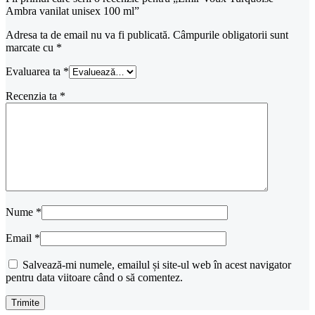
Ambra vanilat unisex 100 ml”
Adresa ta de email nu va fi publicată.
Câmpurile obligatorii sunt
marcate cu
*
Evaluarea ta
*
Recenzia ta
*
Nume
*
Email
*
Salvează-mi numele, emailul și site-ul web în acest navigator
pentru data viitoare când o să comentez.