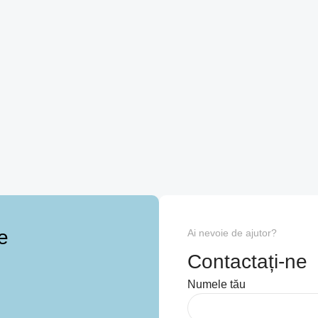
e
Ai nevoie de ajutor?
Contactați-ne
Numele tău