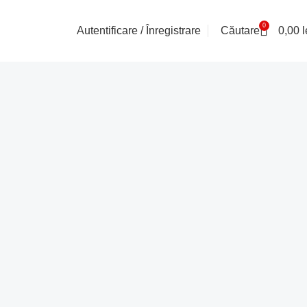
0
Autentificare / Înregistrare
Căutare
0,00
l