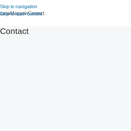
Skip to navigation
casa
Magazin
Contact
Skip to main content
Contact