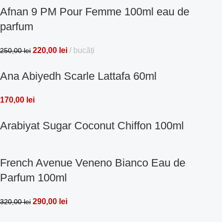
Afnan 9 PM Pour Femme 100ml eau de
parfum
220,00
lei
bucăți
250,00
lei
Ana Abiyedh Scarle Lattafa 60ml
170,00
lei
Arabiyat Sugar Coconut Chiffon 100ml
French Avenue Veneno Bianco Eau de
Parfum 100ml
290,00
lei
320,00
lei