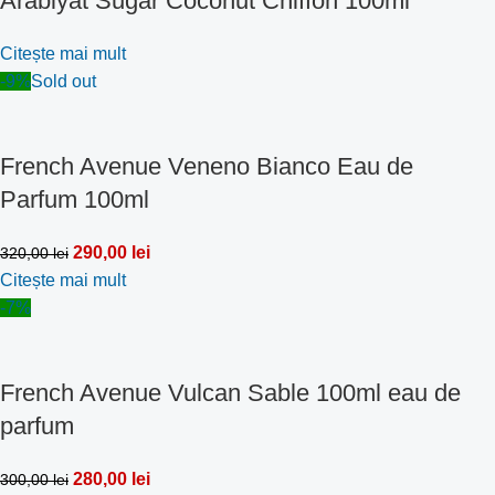
Arabiyat Sugar Coconut Chiffon 100ml
Citește mai mult
-9%
Sold out
French Avenue Veneno Bianco Eau de
Parfum 100ml
290,00
lei
320,00
lei
Citește mai mult
-7%
French Avenue Vulcan Sable 100ml eau de
parfum
280,00
lei
300,00
lei