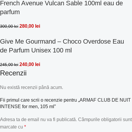
French Avenue Vulcan Sable 100ml eau de
parfum
280,00
lei
300,00
lei
Give Me Gourmand – Choco Overdose Eau
de Parfum Unisex 100 ml
240,00
lei
245,00
lei
Recenzii
Nu există recenzii până acum.
Fii primul care scrii o recenzie pentru „ARMAF CLUB DE NUIT
INTENSE for men, 105 ml”
Adresa ta de email nu va fi publicată.
Câmpurile obligatorii sunt
marcate cu
*