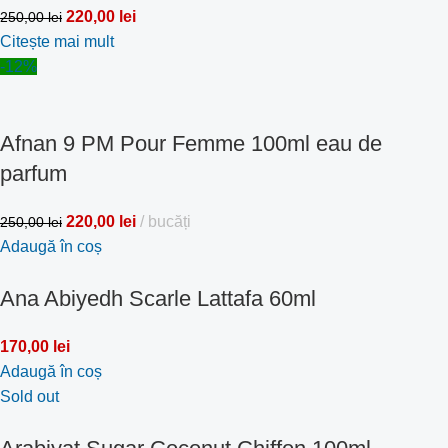
220,00
lei
250,00
lei
Citește mai mult
-12%
Afnan 9 PM Pour Femme 100ml eau de
parfum
220,00
lei
bucăți
250,00
lei
Adaugă în coș
Ana Abiyedh Scarle Lattafa 60ml
170,00
lei
Adaugă în coș
Sold out