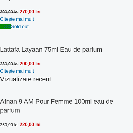
270,00
lei
300,00
lei
Citește mai mult
-13%
Sold out
Lattafa Layaan 75ml Eau de parfum
200,00
lei
230,00
lei
Citește mai mult
Vizualizate recent
Afnan 9 AM Pour Femme 100ml eau de
parfum
220,00
lei
250,00
lei