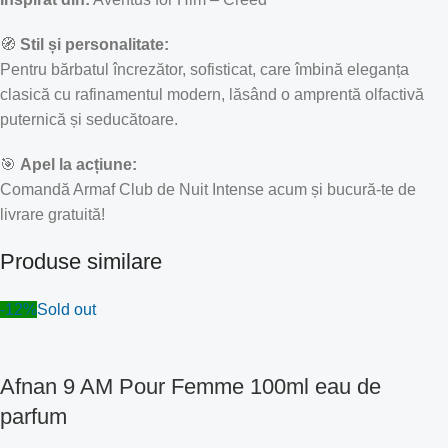
🧭
Stil și personalitate:
Pentru bărbatul încrezător, sofisticat, care îmbină eleganța
clasică cu rafinamentul modern, lăsând o amprentă olfactivă
puternică și seducătoare.
🎯
Apel la acțiune:
Comandă Armaf Club de Nuit Intense acum și bucură-te de
livrare gratuită!
Produse similare
-12%
Sold out
Afnan 9 AM Pour Femme 100ml eau de
parfum