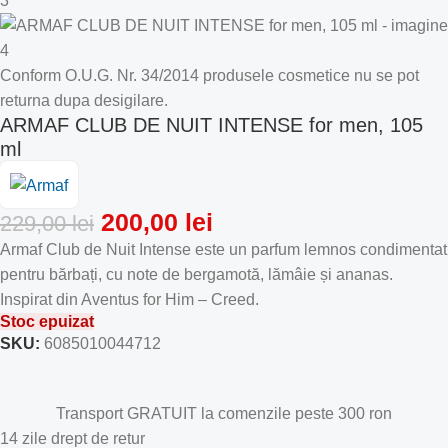
Conform O.U.G. Nr. 34/2014 produsele cosmetice nu se pot
returna dupa desigilare.
ARMAF CLUB DE NUIT INTENSE for men, 105
ml
200,00
lei
229,00
lei
Armaf Club de Nuit Intense este un parfum lemnos condimentat
pentru bărbați, cu note de bergamotă, lămâie și ananas.
Inspirat din Aventus for Him – Creed.
Stoc epuizat
SKU:
6085010044712
Transport GRATUIT la comenzile peste 300 ron
14 zile drept de retur