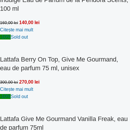
100 ml
140,00
lei
160,00
lei
Citește mai mult
-10%
Sold out
Lattafa Berry On Top, Give Me Gourmand,
eau de parfum 75 ml, unisex
270,00
lei
300,00
lei
Citește mai mult
-10%
Sold out
Lattafa Give Me Gourmand Vanilla Freak, eau
de parfum 75ml