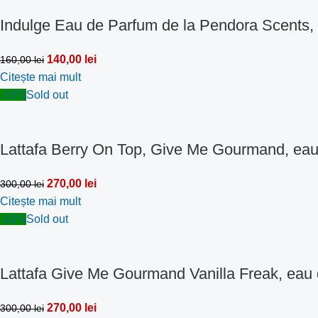
Indulge Eau de Parfum de la Pendora Scents,
140,00
lei
160,00
lei
Citește mai mult
-10%
Sold out
Lattafa Berry On Top, Give Me Gourmand, eau
270,00
lei
300,00
lei
Citește mai mult
-10%
Sold out
Lattafa Give Me Gourmand Vanilla Freak, eau
270,00
lei
300,00
lei