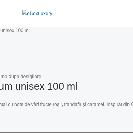
 unisex 100 ml
rna dupa desigilare.
fum unisex 100 ml
cu note de vârf fructe roșii, trandafir și caramel. Inspirat din 