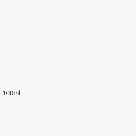
m 100ml