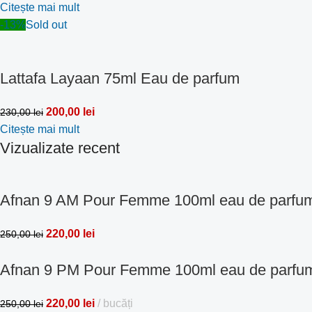
Citește mai mult
-13%
Sold out
Lattafa Layaan 75ml Eau de parfum
200,00
lei
230,00
lei
Citește mai mult
Vizualizate recent
Afnan 9 AM Pour Femme 100ml eau de parfu
220,00
lei
250,00
lei
Afnan 9 PM Pour Femme 100ml eau de parfu
220,00
lei
bucăți
250,00
lei