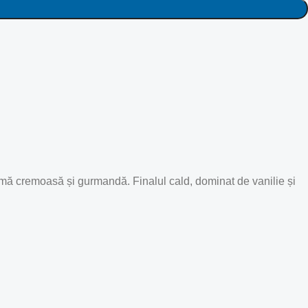
inimă cremoasă și gurmandă. Finalul cald, dominat de vanilie și