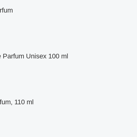
rfum
 Parfum Unisex 100 ml
fum, 110 ml