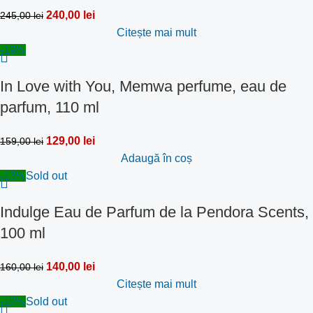
240,00
lei
245,00
lei
Citește mai mult
-19%
In Love with You, Memwa perfume, eau de
parfum, 110 ml
129,00
lei
159,00
lei
Adaugă în coș
-13%
Sold out
Indulge Eau de Parfum de la Pendora Scents,
100 ml
140,00
lei
160,00
lei
Citește mai mult
-10%
Sold out