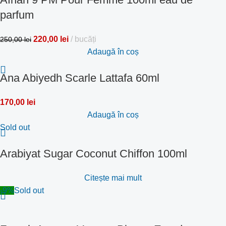
parfum
220,00
lei
bucăți
250,00
lei
Adaugă în coș
Ana Abiyedh Scarle Lattafa 60ml
170,00
lei
Adaugă în coș
Sold out
Arabiyat Sugar Coconut Chiffon 100ml
Citește mai mult
-9%
Sold out