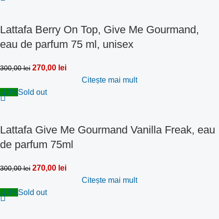
Lattafa Berry On Top, Give Me Gourmand,
eau de parfum 75 ml, unisex
270,00
lei
300,00
lei
Citește mai mult
-10%
Sold out
Lattafa Give Me Gourmand Vanilla Freak, eau
de parfum 75ml
270,00
lei
300,00
lei
Citește mai mult
-13%
Sold out