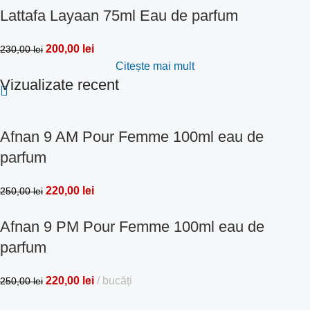
Lattafa Layaan 75ml Eau de parfum
200,00
lei
230,00
lei
Citește mai mult
Vizualizate recent
Afnan 9 AM Pour Femme 100ml eau de
parfum
220,00
lei
250,00
lei
Afnan 9 PM Pour Femme 100ml eau de
parfum
220,00
lei
bucăți
250,00
lei