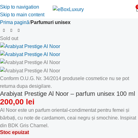
Skip to navigation
Skip to main content
Prima pagină
Parfumuri unisex
Sold out
Conform O.U.G. Nr. 34/2014 produsele cosmetice nu se pot
returna dupa desigilare.
Arabiyat Prestige Al Noor – parfum unisex 100 ml
200,00
lei
Al Noor este un parfum oriental-condimentat pentru femei și
bărbați, cu note de cardamom, ceai negru și smochine. Inspirat
din BDK Gris Charnel.
Stoc epuizat