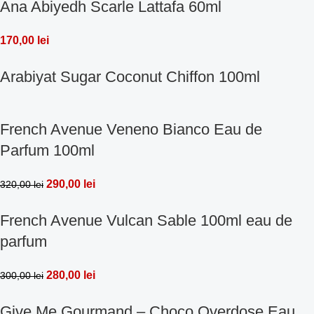
Ana Abiyedh Scarle Lattafa 60ml
170,00
lei
Arabiyat Sugar Coconut Chiffon 100ml
French Avenue Veneno Bianco Eau de
Parfum 100ml
290,00
lei
320,00
lei
French Avenue Vulcan Sable 100ml eau de
parfum
280,00
lei
300,00
lei
Give Me Gourmand – Choco Overdose Eau