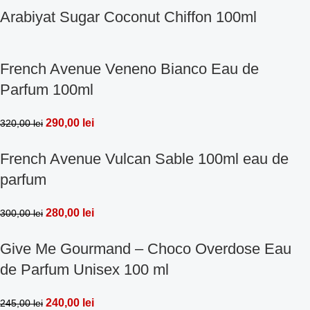
Arabiyat Sugar Coconut Chiffon 100ml
French Avenue Veneno Bianco Eau de
Parfum 100ml
290,00
lei
320,00
lei
French Avenue Vulcan Sable 100ml eau de
parfum
280,00
lei
300,00
lei
Give Me Gourmand – Choco Overdose Eau
de Parfum Unisex 100 ml
240,00
lei
245,00
lei