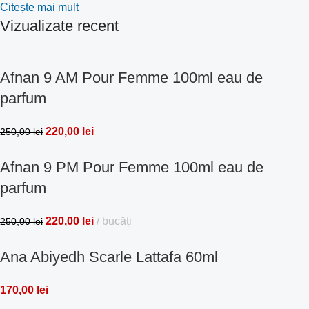
Citește mai mult
Vizualizate recent
Afnan 9 AM Pour Femme 100ml eau de
parfum
220,00
lei
250,00
lei
Afnan 9 PM Pour Femme 100ml eau de
parfum
220,00
lei
bucăți
250,00
lei
Ana Abiyedh Scarle Lattafa 60ml
170,00
lei