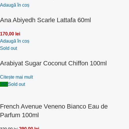
Adaugă în coș
Ana Abiyedh Scarle Lattafa 60ml
170,00
lei
Adaugă în coș
Sold out
Arabiyat Sugar Coconut Chiffon 100ml
Citește mai mult
-9%
Sold out
French Avenue Veneno Bianco Eau de
Parfum 100ml
290,00
lei