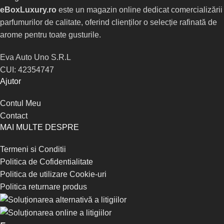
eBoxLuxury.ro
este un magazin online dedicat comercializării
parfumurilor de calitate, oferind clienților o selecție rafinată de
arome pentru toate gusturile.
Eva Auto Uno S.R.L
CUI: 42354747
Ajutor
Contul Meu
Contact
MAI MULTE DESPRE
Termeni si Conditii
Politica de Cofidentialitate
Politica de utilizare Cookie-uri
Politica returnare produs