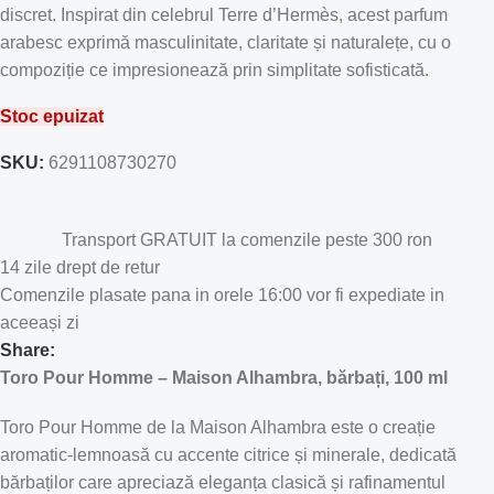
discret. Inspirat din celebrul Terre d’Hermès, acest parfum
arabesc exprimă masculinitate, claritate și naturalețe, cu o
compoziție ce impresionează prin simplitate sofisticată.
Stoc epuizat
SKU:
6291108730270
Transport GRATUIT la comenzile peste 300 ron
14 zile drept de retur
Comenzile plasate pana in orele 16:00 vor fi expediate in
aceeași zi
Share:
Toro Pour Homme – Maison Alhambra, bărbați, 100 ml
Toro Pour Homme de la Maison Alhambra este o creație
aromatic-lemnoasă cu accente citrice și minerale, dedicată
bărbaților care apreciază eleganța clasică și rafinamentul