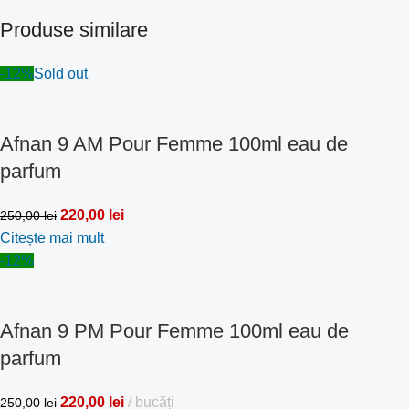
Produse similare
-12%
Sold out
Afnan 9 AM Pour Femme 100ml eau de
parfum
220,00
lei
250,00
lei
Citește mai mult
-12%
Afnan 9 PM Pour Femme 100ml eau de
parfum
220,00
lei
bucăți
250,00
lei