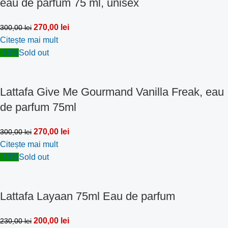
eau de parfum 75 ml, unisex
270,00
lei
300,00
lei
Citește mai mult
-10%
Sold out
Lattafa Give Me Gourmand Vanilla Freak, eau
de parfum 75ml
270,00
lei
300,00
lei
Citește mai mult
-13%
Sold out
Lattafa Layaan 75ml Eau de parfum
200,00
lei
230,00
lei