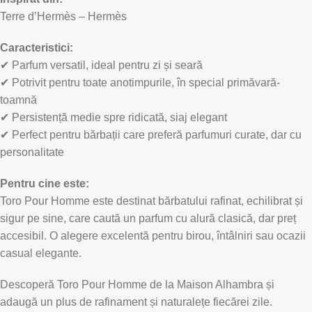
Terre d’Hermès – Hermès
Caracteristici:
✔ Parfum versatil, ideal pentru zi și seară
✔ Potrivit pentru toate anotimpurile, în special primăvară-
toamnă
✔ Persistență medie spre ridicată, siaj elegant
✔ Perfect pentru bărbații care preferă parfumuri curate, dar cu
personalitate
Pentru cine este:
Toro Pour Homme este destinat bărbatului rafinat, echilibrat și
sigur pe sine, care caută un parfum cu alură clasică, dar preț
accesibil. O alegere excelentă pentru birou, întâlniri sau ocazii
casual elegante.
Descoperă Toro Pour Homme de la Maison Alhambra și
adaugă un plus de rafinament și naturalețe fiecărei zile.