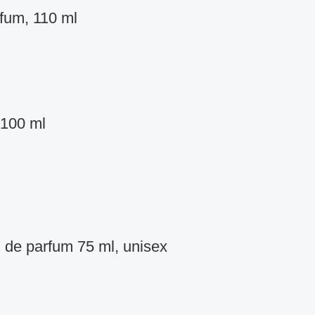
fum, 110 ml
 100 ml
 de parfum 75 ml, unisex