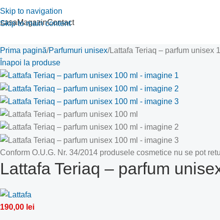
Skip to navigation
casa
Magazin
Contact
Skip to main content
Prima pagină
Parfumuri unisex
Lattafa Teriaq – parfum unisex 
Înapoi la produse
Conform O.U.G. Nr. 34/2014 produsele cosmetice nu se pot retu
Lattafa Teriaq – parfum unise
190,00
lei