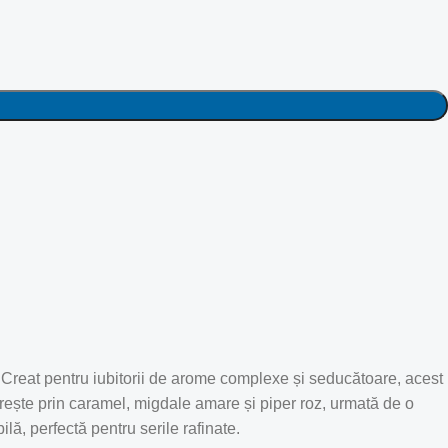
. Creat pentru iubitorii de arome complexe și seducătoare, acest
rește prin caramel, migdale amare și piper roz, urmată de o
lă, perfectă pentru serile rafinate.