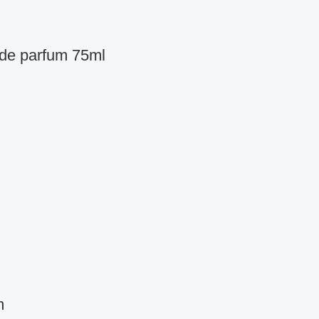
 de parfum 75ml
m