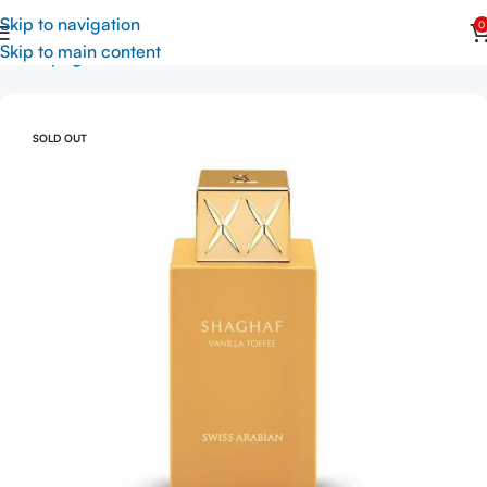
Skip to navigation
0
Skip to main content
Prima pagină
Parfumuri unisex
SOLD OUT