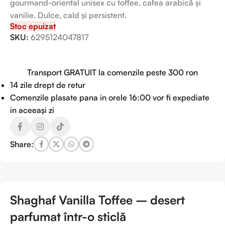
gourmand-oriental unisex cu toffee, cafea arabică și
vanilie. Dulce, cald și persistent.
Stoc epuizat
SKU:
6295124047817
Transport GRATUIT la comenzile peste 300 ron
14 zile drept de retur
Comenzile plasate pana in orele 16:00 vor fi expediate
in aceeași zi
Share:
Shaghaf Vanilla Toffee – desert
parfumat într-o sticlă