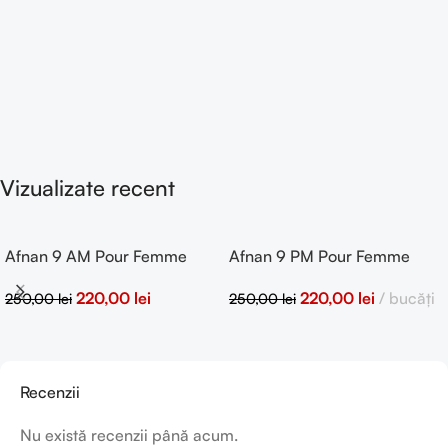
Vizualizate recent
Afnan 9 AM Pour Femme
Afnan 9 PM Pour Femme
100ml eau de parfum
100ml eau de parfum
220,00
lei
220,00
lei
bucăți
250,00
lei
250,00
lei
Recenzii
Nu există recenzii până acum.