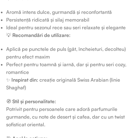
Aromă intens dulce, gurmandă și reconfortantă
Persistență ridicată și silaj memorabil
Ideal pentru sezonul rece sau seri relaxate și elegante
💡
Recomandări de utilizare:
Aplică pe punctele de puls (gât, încheieturi, decolteu)
pentru efect maxim
Perfect pentru toamnă și iarnă, dar și pentru seri cozy,
romantice
✨
Inspirat din:
creație originală Swiss Arabian (linie
Shaghaf)
🧭
Stil și personalitate:
Potrivit pentru persoanele care adoră parfumurile
gurmande, cu note de desert și cafea, dar cu un twist
sofisticat oriental.