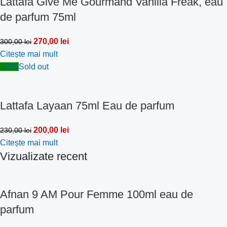
Lattafa Give Me Gourmand Vanilla Freak, eau
de parfum 75ml
270,00
lei
300,00
lei
Citește mai mult
-13%
Sold out
Lattafa Layaan 75ml Eau de parfum
200,00
lei
230,00
lei
Citește mai mult
Vizualizate recent
Afnan 9 AM Pour Femme 100ml eau de
parfum