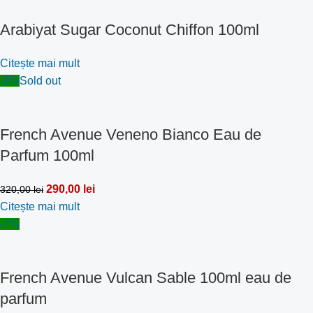
Arabiyat Sugar Coconut Chiffon 100ml
Citește mai mult
-9%
Sold out
French Avenue Veneno Bianco Eau de
Parfum 100ml
290,00
lei
320,00
lei
Citește mai mult
-7%
French Avenue Vulcan Sable 100ml eau de
parfum