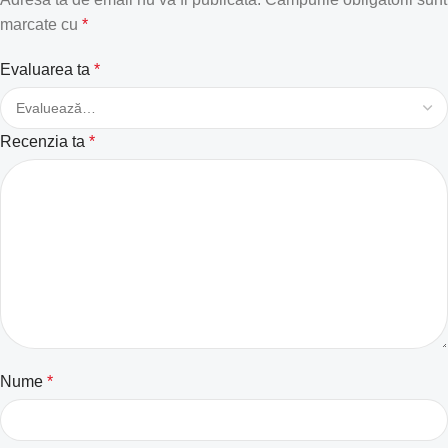
marcate cu
*
Evaluarea ta
*
Recenzia ta
*
Nume
*