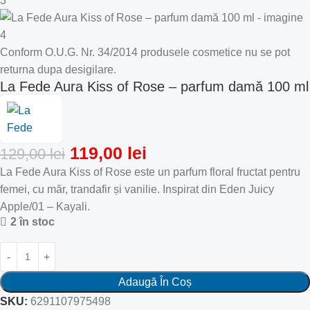
Conform O.U.G. Nr. 34/2014 produsele cosmetice nu se pot
returna dupa desigilare.
La Fede Aura Kiss of Rose – parfum damă 100 ml
119,00
lei
129,00
lei
La Fede Aura Kiss of Rose este un parfum floral fructat pentru
femei, cu măr, trandafir și vanilie. Inspirat din Eden Juicy
Apple/01 – Kayali.
2 în stoc
Adaugă În Coș
SKU:
6291107975498