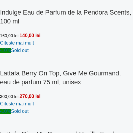
Indulge Eau de Parfum de la Pendora Scents,
100 ml
140,00
lei
160,00
lei
Citește mai mult
-10%
Sold out
Lattafa Berry On Top, Give Me Gourmand,
eau de parfum 75 ml, unisex
270,00
lei
300,00
lei
Citește mai mult
-10%
Sold out