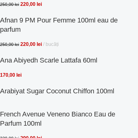
220,00
lei
250,00
lei
Afnan 9 PM Pour Femme 100ml eau de
parfum
220,00
lei
bucăți
250,00
lei
Ana Abiyedh Scarle Lattafa 60ml
170,00
lei
Arabiyat Sugar Coconut Chiffon 100ml
French Avenue Veneno Bianco Eau de
Parfum 100ml