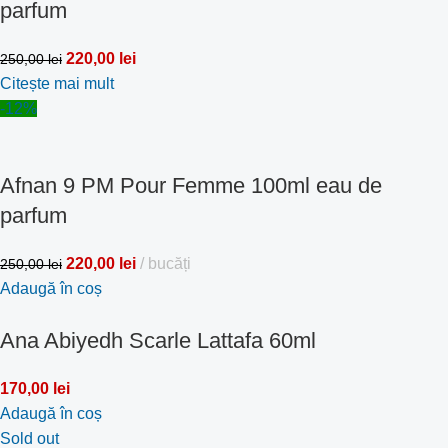
parfum
220,00
lei
250,00
lei
Citește mai mult
-12%
Afnan 9 PM Pour Femme 100ml eau de
parfum
220,00
lei
bucăți
250,00
lei
Adaugă în coș
Ana Abiyedh Scarle Lattafa 60ml
170,00
lei
Adaugă în coș
Sold out