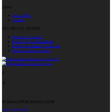
Ajutor
Contul Meu
Contact
MAI MULTE DESPRE
Termeni si Conditii
Politica de Cofidentialitate
Politica de utilizare Cookie-uri
Politica returnare produs
5
/5
Pe baza a 200 de recenzii Google
Lasa o Recenzie