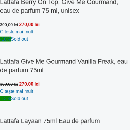
Lattafa Berry On Top, Give Me Gourmand,
eau de parfum 75 ml, unisex
270,00
lei
300,00
lei
Citește mai mult
-10%
Sold out
Lattafa Give Me Gourmand Vanilla Freak, eau
de parfum 75ml
270,00
lei
300,00
lei
Citește mai mult
-13%
Sold out
Lattafa Layaan 75ml Eau de parfum