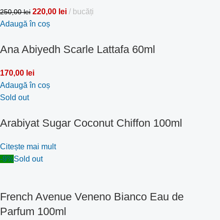
220,00
lei
bucăți
250,00
lei
Adaugă în coș
Ana Abiyedh Scarle Lattafa 60ml
170,00
lei
Adaugă în coș
Sold out
Arabiyat Sugar Coconut Chiffon 100ml
Citește mai mult
-9%
Sold out
French Avenue Veneno Bianco Eau de
Parfum 100ml