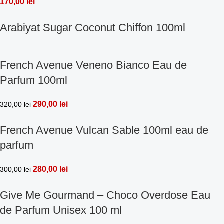
170,00
lei
Arabiyat Sugar Coconut Chiffon 100ml
French Avenue Veneno Bianco Eau de
Parfum 100ml
290,00
lei
320,00
lei
French Avenue Vulcan Sable 100ml eau de
parfum
280,00
lei
300,00
lei
Give Me Gourmand – Choco Overdose Eau
de Parfum Unisex 100 ml