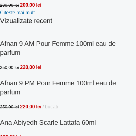
200,00
lei
230,00
lei
Citește mai mult
Vizualizate recent
Afnan 9 AM Pour Femme 100ml eau de
parfum
220,00
lei
250,00
lei
Afnan 9 PM Pour Femme 100ml eau de
parfum
220,00
lei
bucăți
250,00
lei
Ana Abiyedh Scarle Lattafa 60ml