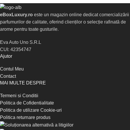
eBoxLuxury.ro
este un magazin online dedicat comercializării
parfumurilor de calitate, oferind clienților o selecție rafinată de
arome pentru toate gusturile.
Eva Auto Uno S.R.L
CUI: 42354747
Ajutor
Contul Meu
Contact
MAI MULTE DESPRE
Termeni si Conditii
Politica de Cofidentialitate
Politica de utilizare Cookie-uri
Politica returnare produs