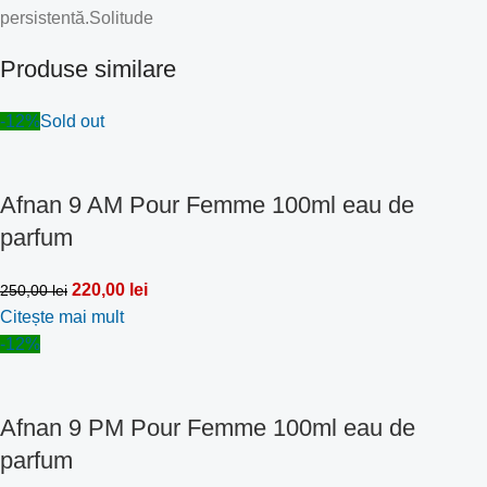
persistentă.Solitude
Produse similare
-12%
Sold out
Afnan 9 AM Pour Femme 100ml eau de
parfum
220,00
lei
250,00
lei
Citește mai mult
-12%
Afnan 9 PM Pour Femme 100ml eau de
parfum