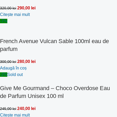
290,00
lei
320,00
lei
Citește mai mult
-7%
French Avenue Vulcan Sable 100ml eau de
parfum
280,00
lei
300,00
lei
Adaugă în coș
-2%
Sold out
Give Me Gourmand – Choco Overdose Eau
de Parfum Unisex 100 ml
240,00
lei
245,00
lei
Citește mai mult