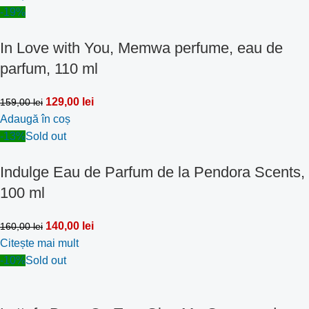
-19%
In Love with You, Memwa perfume, eau de
parfum, 110 ml
129,00
lei
159,00
lei
Adaugă în coș
-13%
Sold out
Indulge Eau de Parfum de la Pendora Scents,
100 ml
140,00
lei
160,00
lei
Citește mai mult
-10%
Sold out