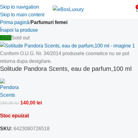
Skip to navigation
Skip to main content
Prima pagină
Parfumuri femei
Înapoi la produse
-13%
Sold out
Conform O.U.G. Nr. 34/2014 produsele cosmetice nu se pot
returna dupa desigilare.
Solitude Pandora Scents, eau de parfum,100 ml
140,00
lei
160,00
lei
Stoc epuizat
SKU:
6423080726518