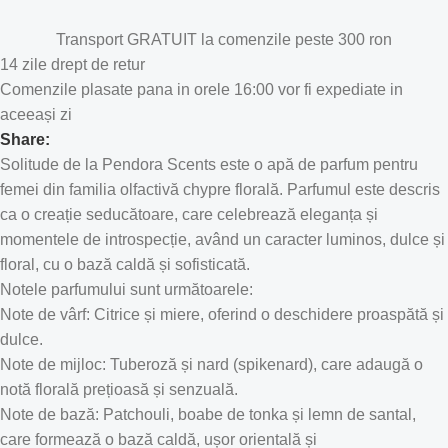
Transport GRATUIT la comenzile peste 300 ron
14 zile drept de retur
Comenzile plasate pana in orele 16:00 vor fi expediate in
aceeași zi
Share:
Solitude de la Pendora Scents este o apă de parfum pentru
femei din familia olfactivă chypre florală. Parfumul este descris
ca o creație seducătoare, care celebrează eleganța și
momentele de introspecție, având un caracter luminos, dulce și
floral, cu o bază caldă și sofisticată.
Notele parfumului sunt următoarele:
Note de vârf: Citrice și miere, oferind o deschidere proaspătă și
dulce.
Note de mijloc: Tuberoză și nard (spikenard), care adaugă o
notă florală prețioasă și senzuală.
Note de bază: Patchouli, boabe de tonka și lemn de santal,
care formează o bază caldă, ușor orientală și