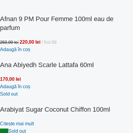
Afnan 9 PM Pour Femme 100ml eau de
parfum
220,00
lei
bucăți
250,00
lei
Adaugă în coș
Ana Abiyedh Scarle Lattafa 60ml
170,00
lei
Adaugă în coș
Sold out
Arabiyat Sugar Coconut Chiffon 100ml
Citește mai mult
-9%
Sold out