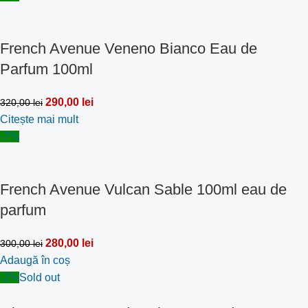
French Avenue Veneno Bianco Eau de
Parfum 100ml
290,00
lei
320,00
lei
Citește mai mult
-7%
French Avenue Vulcan Sable 100ml eau de
parfum
280,00
lei
300,00
lei
Adaugă în coș
-2%
Sold out