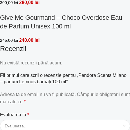
280,00
lei
300,00
lei
Give Me Gourmand – Choco Overdose Eau
de Parfum Unisex 100 ml
240,00
lei
245,00
lei
Recenzii
Nu există recenzii până acum.
Fii primul care scrii o recenzie pentru „Pendora Scents Milano
– parfum Lemnos bărbați 100 ml”
Adresa ta de email nu va fi publicată.
Câmpurile obligatorii sunt
marcate cu
*
Evaluarea ta
*