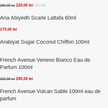
220,00
lei
bucăți
250,00
lei
Ana Abiyedh Scarle Lattafa 60ml
170,00
lei
Arabiyat Sugar Coconut Chiffon 100ml
French Avenue Veneno Bianco Eau de
Parfum 100ml
290,00
lei
320,00
lei
French Avenue Vulcan Sable 100ml eau de
parfum