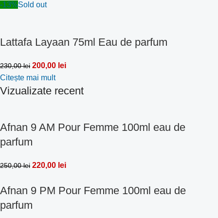
-13%
Sold out
Lattafa Layaan 75ml Eau de parfum
200,00
lei
230,00
lei
Citește mai mult
Vizualizate recent
Afnan 9 AM Pour Femme 100ml eau de
parfum
220,00
lei
250,00
lei
Afnan 9 PM Pour Femme 100ml eau de
parfum