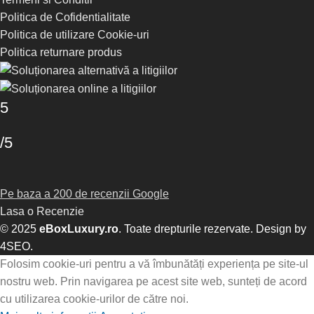
Politica de Cofidentialitate
Politica de utilizare Cookie-uri
Politica returnare produs
5
/5
Pe baza a 200 de recenzii Google
Lasa o Recenzie
© 2025
eBoxLuxury.ro
. Toate drepturile rezervate. Design by
4SEO
.
Folosim cookie-uri pentru a vă îmbunătăți experiența pe site-ul
nostru web. Prin navigarea pe acest site web, sunteți de acord
cu utilizarea cookie-urilor de către noi.