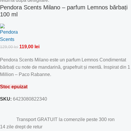
returna dupa desigilare.
Pendora Scents Milano – parfum Lemnos bărbați
100 ml
119,00
lei
129,00
lei
Pendora Scents Milano este un parfum Lemnos Condimentat
bărbați cu note de mandarină, grapefruit și mentă. Inspirat din 1
Million – Paco Rabanne.
Stoc epuizat
SKU:
6423080822340
Transport GRATUIT la comenzile peste 300 ron
14 zile drept de retur