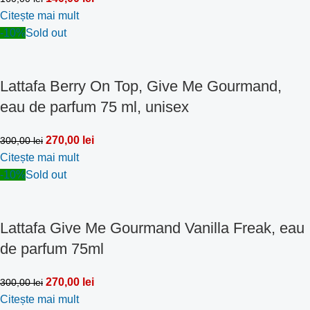
Citește mai mult
-10%
Sold out
Lattafa Berry On Top, Give Me Gourmand,
eau de parfum 75 ml, unisex
270,00
lei
300,00
lei
Citește mai mult
-10%
Sold out
Lattafa Give Me Gourmand Vanilla Freak, eau
de parfum 75ml
270,00
lei
300,00
lei
Citește mai mult