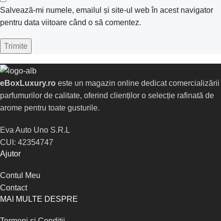
Salvează-mi numele, emailul și site-ul web în acest navigator
pentru data viitoare când o să comentez.
eBoxLuxury.ro
este un magazin online dedicat comercializării
parfumurilor de calitate, oferind clienților o selecție rafinată de
arome pentru toate gusturile.
Eva Auto Uno S.R.L
CUI: 42354747
Ajutor
Contul Meu
Contact
MAI MULTE DESPRE
Termeni si Conditii