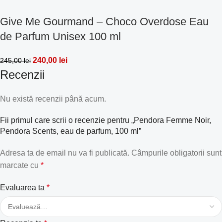
Give Me Gourmand – Choco Overdose Eau
de Parfum Unisex 100 ml
240,00
lei
245,00
lei
Recenzii
Nu există recenzii până acum.
Fii primul care scrii o recenzie pentru „Pendora Femme Noir,
Pendora Scents, eau de parfum, 100 ml”
Adresa ta de email nu va fi publicată.
Câmpurile obligatorii sunt
marcate cu
*
Evaluarea ta
*