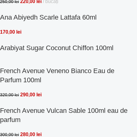
220,00
lei
bucăți
250,00
lei
Ana Abiyedh Scarle Lattafa 60ml
170,00
lei
Arabiyat Sugar Coconut Chiffon 100ml
French Avenue Veneno Bianco Eau de
Parfum 100ml
290,00
lei
320,00
lei
French Avenue Vulcan Sable 100ml eau de
parfum
280,00
lei
300,00
lei