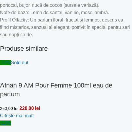
portocal, bujor, nucă de cocos (sursele variază).
Note de bază: Lemn de santal, vanilie, mosc, ambră.
Profil Olfactiv: Un parfum floral, fructat și lemnos, descris ca
fiind misterios, senzual și elegant, potrivit în special pentru seri
sau nopți calde.
Produse similare
-12%
Sold out
Afnan 9 AM Pour Femme 100ml eau de
parfum
220,00
lei
250,00
lei
Citește mai mult
-12%