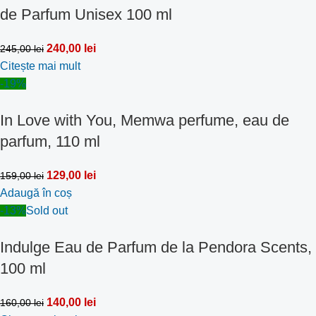
de Parfum Unisex 100 ml
240,00
lei
245,00
lei
Citește mai mult
-19%
In Love with You, Memwa perfume, eau de
parfum, 110 ml
129,00
lei
159,00
lei
Adaugă în coș
-13%
Sold out
Indulge Eau de Parfum de la Pendora Scents,
100 ml
140,00
lei
160,00
lei