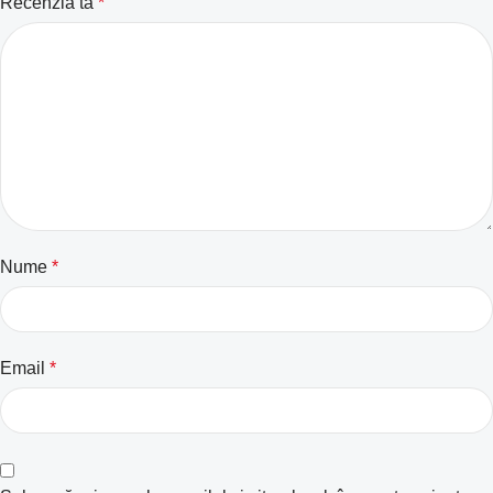
Recenzia ta
*
Nume
*
Email
*