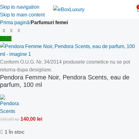
Skip to navigation
Skip to main content
Prima pagină
Parfumuri femei
-13%
Conform O.U.G. Nr. 34/2014 produsele cosmetice nu se pot
returna dupa desigilare.
Pendora Femme Noir, Pendora Scents, eau de
parfum, 100 ml
140,00
lei
160,00
lei
1 în stoc