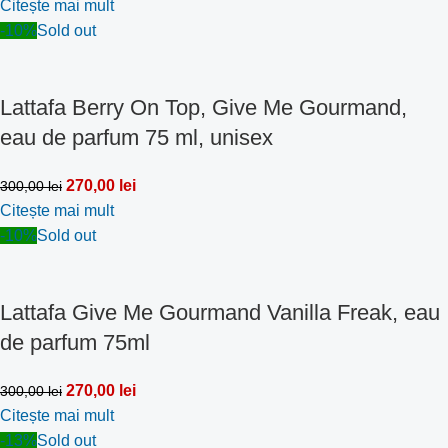
Citește mai mult
-10%
Sold out
Lattafa Berry On Top, Give Me Gourmand,
eau de parfum 75 ml, unisex
270,00
lei
300,00
lei
Citește mai mult
-10%
Sold out
Lattafa Give Me Gourmand Vanilla Freak, eau
de parfum 75ml
270,00
lei
300,00
lei
Citește mai mult
-13%
Sold out