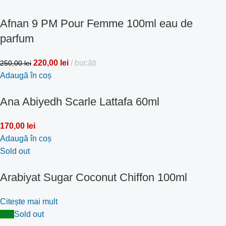
Afnan 9 PM Pour Femme 100ml eau de
parfum
220,00
lei
bucăți
250,00
lei
Adaugă în coș
Ana Abiyedh Scarle Lattafa 60ml
170,00
lei
Adaugă în coș
Sold out
Arabiyat Sugar Coconut Chiffon 100ml
Citește mai mult
-9%
Sold out