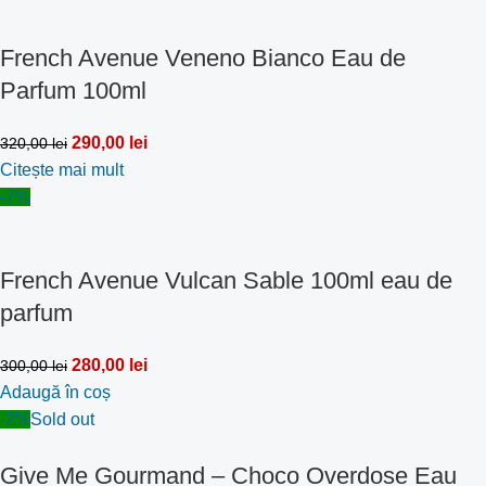
French Avenue Veneno Bianco Eau de
Parfum 100ml
290,00
lei
320,00
lei
Citește mai mult
-7%
French Avenue Vulcan Sable 100ml eau de
parfum
280,00
lei
300,00
lei
Adaugă în coș
-2%
Sold out
Give Me Gourmand – Choco Overdose Eau