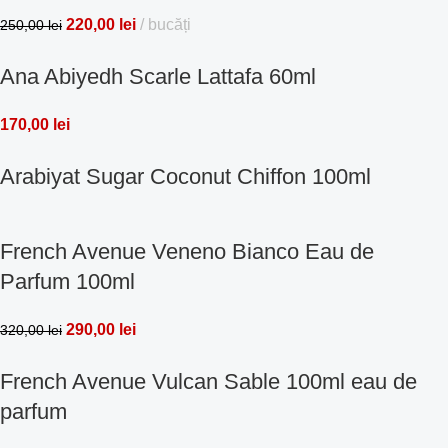
220,00
lei
bucăți
250,00
lei
Ana Abiyedh Scarle Lattafa 60ml
170,00
lei
Arabiyat Sugar Coconut Chiffon 100ml
French Avenue Veneno Bianco Eau de
Parfum 100ml
290,00
lei
320,00
lei
French Avenue Vulcan Sable 100ml eau de
parfum