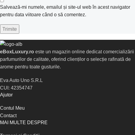
Salvează-mi numele, emailul și site-ul web în acest navigator
pentru data viitoare când o să comentez.
eBoxLuxury.ro
este un magazin online dedicat comercializării
parfumurilor de calitate, oferind clienților o selecție rafinată de
arome pentru toate gusturile.
Eva Auto Uno S.R.L
CUI: 42354747
Ajutor
Contul Meu
Contact
MAI MULTE DESPRE