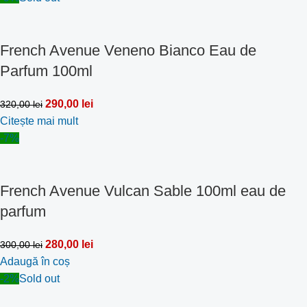
French Avenue Veneno Bianco Eau de
Parfum 100ml
290,00
lei
320,00
lei
Citește mai mult
-7%
French Avenue Vulcan Sable 100ml eau de
parfum
280,00
lei
300,00
lei
Adaugă în coș
-2%
Sold out