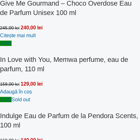
Give Me Gourmand – Choco Overdose Eau
de Parfum Unisex 100 ml
240,00
lei
245,00
lei
Citește mai mult
-19%
In Love with You, Memwa perfume, eau de
parfum, 110 ml
129,00
lei
159,00
lei
Adaugă în coș
-13%
Sold out
Indulge Eau de Parfum de la Pendora Scents,
100 ml