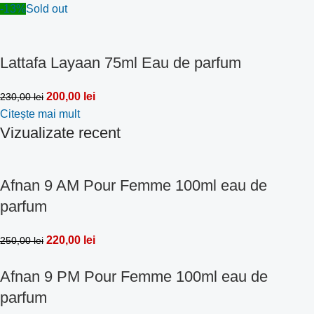
-13%
Sold out
Lattafa Layaan 75ml Eau de parfum
200,00
lei
230,00
lei
Citește mai mult
Vizualizate recent
Afnan 9 AM Pour Femme 100ml eau de
parfum
220,00
lei
250,00
lei
Afnan 9 PM Pour Femme 100ml eau de
parfum