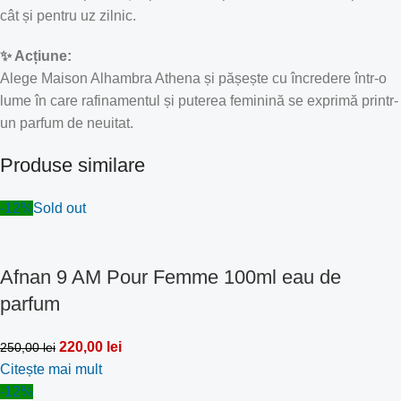
cât și pentru uz zilnic.
✨ Acțiune:
Alege Maison Alhambra Athena și pășește cu încredere într-o
lume în care rafinamentul și puterea feminină se exprimă printr-
un parfum de neuitat.
Produse similare
-12%
Sold out
Afnan 9 AM Pour Femme 100ml eau de
parfum
220,00
lei
250,00
lei
Citește mai mult
-12%