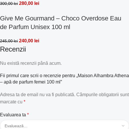
280,00
lei
300,00
lei
Give Me Gourmand – Choco Overdose Eau
de Parfum Unisex 100 ml
240,00
lei
245,00
lei
Recenzii
Nu există recenzii până acum.
Fii primul care scrii o recenzie pentru „Maison Alhambra Athena
– apă de parfum femei 100 ml”
Adresa ta de email nu va fi publicată.
Câmpurile obligatorii sunt
marcate cu
*
Evaluarea ta
*