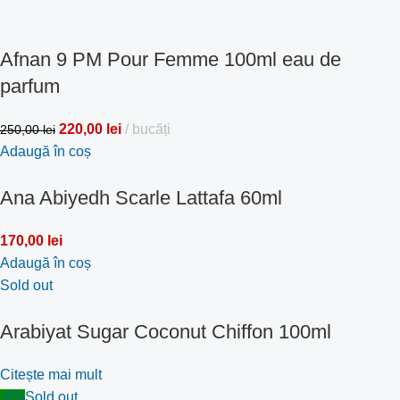
Afnan 9 PM Pour Femme 100ml eau de
parfum
220,00
lei
bucăți
250,00
lei
Adaugă în coș
Ana Abiyedh Scarle Lattafa 60ml
170,00
lei
Adaugă în coș
Sold out
Arabiyat Sugar Coconut Chiffon 100ml
Citește mai mult
-9%
Sold out