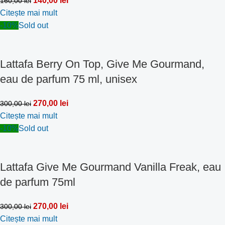
140,00
lei
160,00
lei
Citește mai mult
-10%
Sold out
Lattafa Berry On Top, Give Me Gourmand,
eau de parfum 75 ml, unisex
270,00
lei
300,00
lei
Citește mai mult
-10%
Sold out
Lattafa Give Me Gourmand Vanilla Freak, eau
de parfum 75ml
270,00
lei
300,00
lei
Citește mai mult