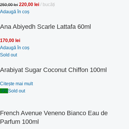
220,00
lei
bucăți
250,00
lei
Adaugă în coș
Ana Abiyedh Scarle Lattafa 60ml
170,00
lei
Adaugă în coș
Sold out
Arabiyat Sugar Coconut Chiffon 100ml
Citește mai mult
-9%
Sold out
French Avenue Veneno Bianco Eau de
Parfum 100ml