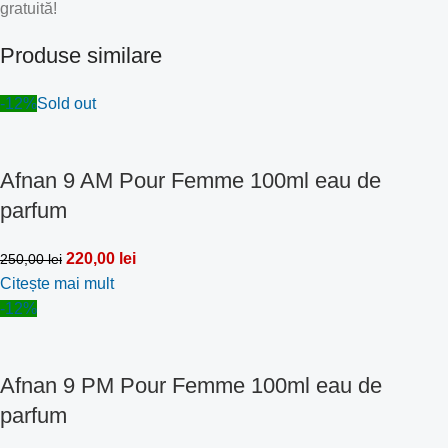
gratuită!
Produse similare
-12%
Sold out
Afnan 9 AM Pour Femme 100ml eau de
parfum
220,00
lei
250,00
lei
Citește mai mult
-12%
Afnan 9 PM Pour Femme 100ml eau de
parfum