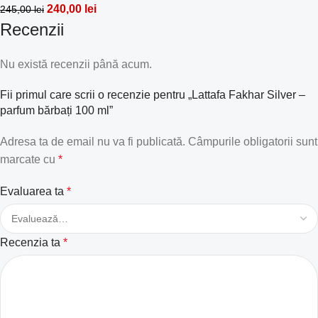
240,00
lei
245,00
lei
Recenzii
Nu există recenzii până acum.
Fii primul care scrii o recenzie pentru „Lattafa Fakhar Silver –
parfum bărbați 100 ml”
Adresa ta de email nu va fi publicată.
Câmpurile obligatorii sunt
marcate cu
*
Evaluarea ta
*
Recenzia ta
*