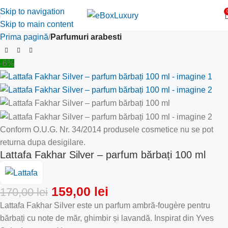
Skip to navigation
Skip to main content
Prima pagină
Parfumuri arabesti
-6%
Conform O.U.G. Nr. 34/2014 produsele cosmetice nu se pot
returna dupa desigilare.
Lattafa Fakhar Silver – parfum bărbați 100 ml
159,00
lei
170,00
lei
Lattafa Fakhar Silver este un parfum ambră-fougère pentru
bărbați cu note de măr, ghimbir și lavandă. Inspirat din Yves