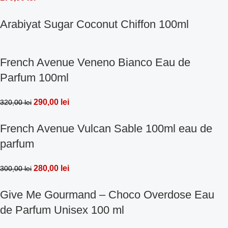
Arabiyat Sugar Coconut Chiffon 100ml
French Avenue Veneno Bianco Eau de
Parfum 100ml
290,00
lei
320,00
lei
French Avenue Vulcan Sable 100ml eau de
parfum
280,00
lei
300,00
lei
Give Me Gourmand – Choco Overdose Eau
de Parfum Unisex 100 ml