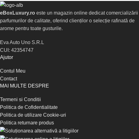
eBoxLuxury.ro
este un magazin online dedicat comercializării
parfumurilor de calitate, oferind clienților o selecție rafinată de
arome pentru toate gusturile.
Eva Auto Uno S.R.L
CUI: 42354747
Ajutor
Contul Meu
Contact
MAI MULTE DESPRE
Termeni si Conditii
Politica de Cofidentialitate
Politica de utilizare Cookie-uri
Politica returnare produs