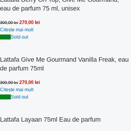
eau de parfum 75 ml, unisex
270,00
lei
300,00
lei
Citește mai mult
-10%
Sold out
Lattafa Give Me Gourmand Vanilla Freak, eau
de parfum 75ml
270,00
lei
300,00
lei
Citește mai mult
-13%
Sold out
Lattafa Layaan 75ml Eau de parfum