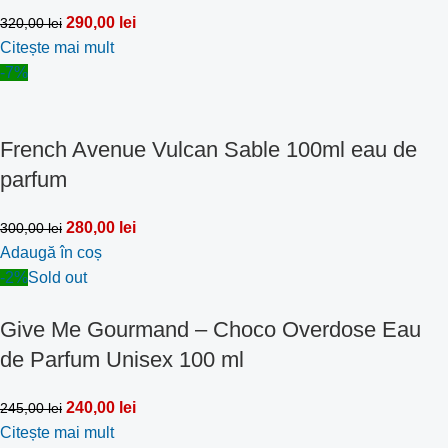
290,00
lei
320,00
lei
Citește mai mult
-7%
French Avenue Vulcan Sable 100ml eau de
parfum
280,00
lei
300,00
lei
Adaugă în coș
-2%
Sold out
Give Me Gourmand – Choco Overdose Eau
de Parfum Unisex 100 ml
240,00
lei
245,00
lei
Citește mai mult