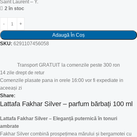
Saint Laurent – Y.
2 în stoc
Adaugă În Coș
SKU:
6291107456058
Transport GRATUIT la comenzile peste 300 ron
14 zile drept de retur
Comenzile plasate pana in orele 16:00 vor fi expediate in
aceeași zi
Share:
Lattafa Fakhar Silver – parfum bărbați 100 ml
Lattafa Fakhar Silver – Eleganță puternică în tonuri
ambrate
Fakhar Silver combină prospețimea mărului și bergamotei cu