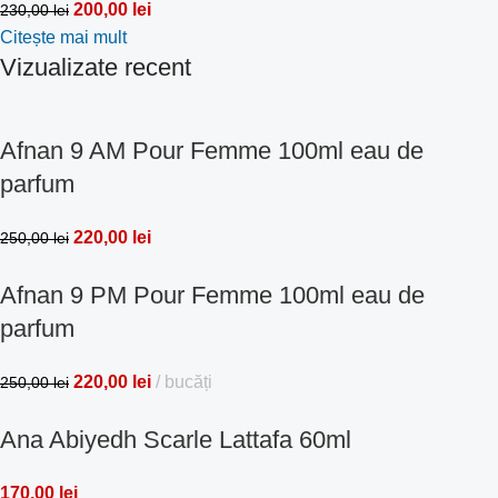
200,00
lei
230,00
lei
Citește mai mult
Vizualizate recent
Afnan 9 AM Pour Femme 100ml eau de
parfum
220,00
lei
250,00
lei
Afnan 9 PM Pour Femme 100ml eau de
parfum
220,00
lei
bucăți
250,00
lei
Ana Abiyedh Scarle Lattafa 60ml
170,00
lei