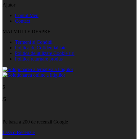
Ajutor
Contul Meu
Contact
MAI MULTE DESPRE
Termeni si Conditii
Politica de Cofidentialitate
Politica de utilizare Cookie-uri
Politica returnare produs
5
/5
Pe baza a 200 de recenzii Google
Lasa o Recenzie