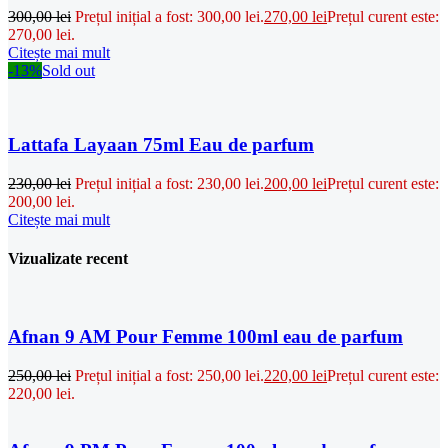
300,00
lei
Prețul inițial a fost: 300,00 lei.
270,00
lei
Prețul curent este:
270,00 lei.
Citește mai mult
-13%
Sold out
Lattafa Layaan 75ml Eau de parfum
230,00
lei
Prețul inițial a fost: 230,00 lei.
200,00
lei
Prețul curent este:
200,00 lei.
Citește mai mult
Vizualizate recent
Afnan 9 AM Pour Femme 100ml eau de parfum
250,00
lei
Prețul inițial a fost: 250,00 lei.
220,00
lei
Prețul curent este:
220,00 lei.