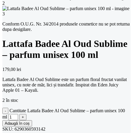
Conform O.U.G. Nr. 34/2014 produsele cosmetice nu se pot returna
dupa desigilare.
Lattafa Badee Al Oud Sublime
– parfum unisex 100 ml
179,00
lei
Lattafa Badee Al Oud Sublime este un parfum floral fructat vanilat
unisex, cu note de măr, lici și trandafir. Inspirat din Eden Juicy
Apple 01 – Kayali.
2 în stoc
Cantitate Lattafa Badee Al Oud Sublime – parfum unisex 100
ml
Adaugă în coș
SKU:
6290360593142