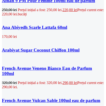
Afnan 9 PM Pour Femme 100ml eau de parfum
250,00
lei
Prețul inițial a fost: 250,00 lei.
220,00
lei
Prețul curent este:
220,00 lei.
bucăți
Ana Abiyedh Scarle Lattafa 60ml
170,00
lei
Arabiyat Sugar Coconut Chiffon 100ml
French Avenue Veneno Bianco Eau de Parfum
100ml
320,00
lei
Prețul inițial a fost: 320,00 lei.
290,00
lei
Prețul curent este:
290,00 lei.
French Avenue Vulcan Sable 100ml eau de parfum