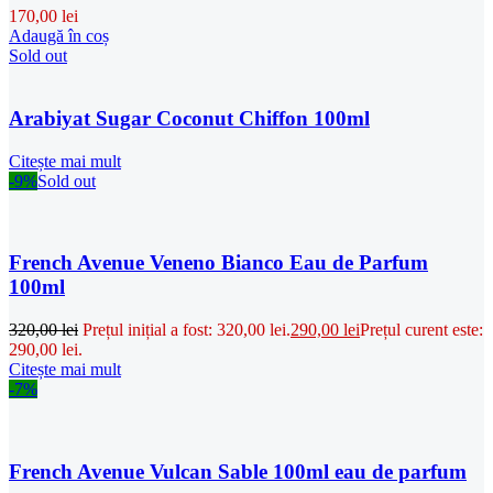
170,00
lei
Adaugă în coș
Sold out
Arabiyat Sugar Coconut Chiffon 100ml
Citește mai mult
-9%
Sold out
French Avenue Veneno Bianco Eau de Parfum
100ml
320,00
lei
Prețul inițial a fost: 320,00 lei.
290,00
lei
Prețul curent este:
290,00 lei.
Citește mai mult
-7%
French Avenue Vulcan Sable 100ml eau de parfum