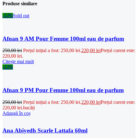
Produse similare
-12%
Sold out
Afnan 9 AM Pour Femme 100ml eau de parfum
250,00
lei
Prețul inițial a fost: 250,00 lei.
220,00
lei
Prețul curent este:
220,00 lei.
Citește mai mult
-12%
Afnan 9 PM Pour Femme 100ml eau de parfum
250,00
lei
Prețul inițial a fost: 250,00 lei.
220,00
lei
Prețul curent este:
220,00 lei.
bucăți
Adaugă în coș
Ana Abiyedh Scarle Lattafa 60ml