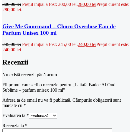
300,00
lei
Prețul inițial a fost: 300,00 lei.
280,00
lei
Prețul curent este:
280,00 lei.
Give Me Gourmand – Choco Overdose Eau de
Parfum Unisex 100 ml
245,00
lei
Prețul inițial a fost: 245,00 lei.
240,00
lei
Prețul curent este:
240,00 lei.
Recenzii
Nu există recenzii până acum.
Fii primul care scrii o recenzie pentru „Lattafa Badee Al Oud
Sublime – parfum unisex 100 ml”
Adresa ta de email nu va fi publicată.
Câmpurile obligatorii sunt
marcate cu
*
Evaluarea ta
*
Recenzia ta
*