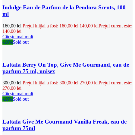
Indulge Eau de Parfum de la Pendora Scents, 100
ml
160,00
lei
Prețul inițial a fost: 160,00 lei.
140,00
lei
Prețul curent este:
140,00 lei.
Citește mai mult
-10%
Sold out
Lattafa Berry On Top, Give Me Gourmand, eau de
parfum 75 ml, unisex
300,00
lei
Prețul inițial a fost: 300,00 lei.
270,00
lei
Prețul curent este:
270,00 lei.
Citește mai mult
-10%
Sold out
Lattafa Give Me Gourmand Vanilla Freak, eau de
parfum 75ml