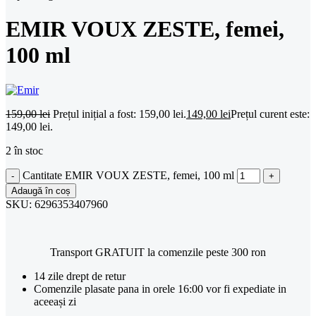
EMIR VOUX ZESTE, femei,
100 ml
159,00
lei
Prețul inițial a fost: 159,00 lei.
149,00
lei
Prețul curent este:
149,00 lei.
2 în stoc
Cantitate EMIR VOUX ZESTE, femei, 100 ml
Adaugă în coș
SKU:
6296353407960
Transport GRATUIT la comenzile peste 300 ron
14 zile drept de retur
Comenzile plasate pana in orele 16:00 vor fi expediate in
aceeași zi