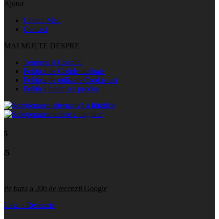
Ajutor
Contul Meu
Contact
MAI MULTE DESPRE
Termeni si Conditii
Politica de Cofidentialitate
Politica de utilizare Cookie-uri
Politica returnare produs
5
/5
Pe baza a 200 de recenzii Google
Lasa o Recenzie