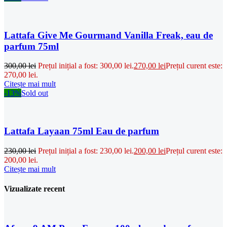
Lattafa Give Me Gourmand Vanilla Freak, eau de
parfum 75ml
300,00
lei
Prețul inițial a fost: 300,00 lei.
270,00
lei
Prețul curent este:
270,00 lei.
Citește mai mult
-13%
Sold out
Lattafa Layaan 75ml Eau de parfum
230,00
lei
Prețul inițial a fost: 230,00 lei.
200,00
lei
Prețul curent este:
200,00 lei.
Citește mai mult
Vizualizate recent