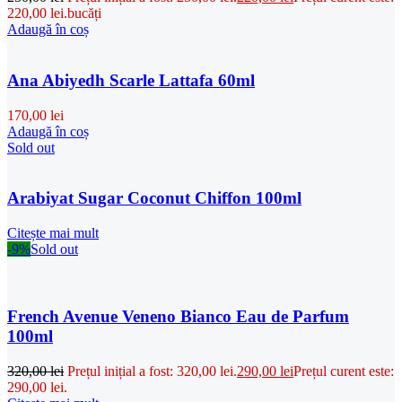
220,00 lei.
bucăți
Adaugă în coș
Ana Abiyedh Scarle Lattafa 60ml
170,00
lei
Adaugă în coș
Sold out
Arabiyat Sugar Coconut Chiffon 100ml
Citește mai mult
-9%
Sold out
French Avenue Veneno Bianco Eau de Parfum
100ml
320,00
lei
Prețul inițial a fost: 320,00 lei.
290,00
lei
Prețul curent este:
290,00 lei.