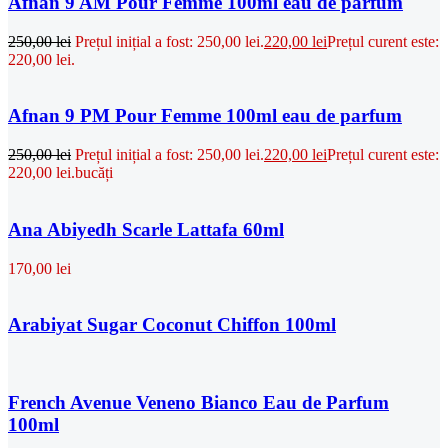
Afnan 9 AM Pour Femme 100ml eau de parfum
250,00
lei
Prețul inițial a fost: 250,00 lei.
220,00
lei
Prețul curent este:
220,00 lei.
Afnan 9 PM Pour Femme 100ml eau de parfum
250,00
lei
Prețul inițial a fost: 250,00 lei.
220,00
lei
Prețul curent este:
220,00 lei.
bucăți
Ana Abiyedh Scarle Lattafa 60ml
170,00
lei
Arabiyat Sugar Coconut Chiffon 100ml
French Avenue Veneno Bianco Eau de Parfum
100ml