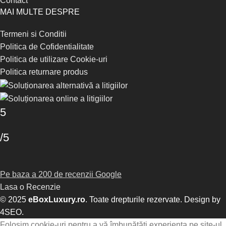
Contact
MAI MULTE DESPRE
Termeni si Conditii
Politica de Cofidentialitate
Politica de utilizare Cookie-uri
Politica returnare produs
5
/5
Pe baza a 200 de recenzii Google
Lasa o Recenzie
© 2025
eBoxLuxury.ro
. Toate drepturile rezervate. Design by
4SEO
.
Folosim cookie-uri pentru a vă îmbunătăți experiența pe site-ul