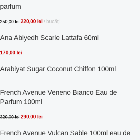
parfum
220,00
lei
bucăți
250,00
lei
Ana Abiyedh Scarle Lattafa 60ml
170,00
lei
Arabiyat Sugar Coconut Chiffon 100ml
French Avenue Veneno Bianco Eau de
Parfum 100ml
290,00
lei
320,00
lei
French Avenue Vulcan Sable 100ml eau de