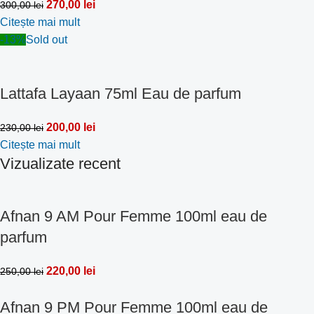
270,00
lei
300,00
lei
Citește mai mult
-13%
Sold out
Lattafa Layaan 75ml Eau de parfum
200,00
lei
230,00
lei
Citește mai mult
Vizualizate recent
Afnan 9 AM Pour Femme 100ml eau de
parfum
220,00
lei
250,00
lei
Afnan 9 PM Pour Femme 100ml eau de