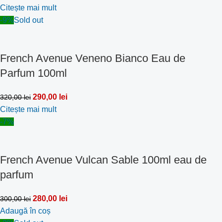
Citește mai mult
-9%
Sold out
French Avenue Veneno Bianco Eau de
Parfum 100ml
290,00
lei
320,00
lei
Citește mai mult
-7%
French Avenue Vulcan Sable 100ml eau de
parfum
280,00
lei
300,00
lei
Adaugă în coș