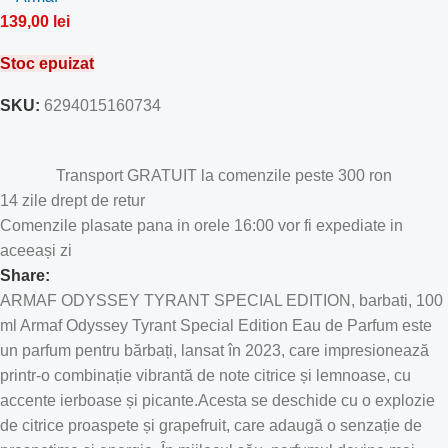
139,00
lei
Stoc epuizat
SKU:
6294015160734
Transport GRATUIT la comenzile peste 300 ron
14 zile drept de retur
Comenzile plasate pana in orele 16:00 vor fi expediate in
aceeași zi
Share:
ARMAF ODYSSEY TYRANT SPECIAL EDITION, barbati, 100
ml Armaf Odyssey Tyrant Special Edition Eau de Parfum este
un parfum pentru bărbați, lansat în 2023, care impresionează
printr-o combinație vibrantă de note citrice și lemnoase, cu
accente ierboase și picante.Acesta se deschide cu o explozie
de citrice proaspete și grapefruit, care adaugă o senzație de