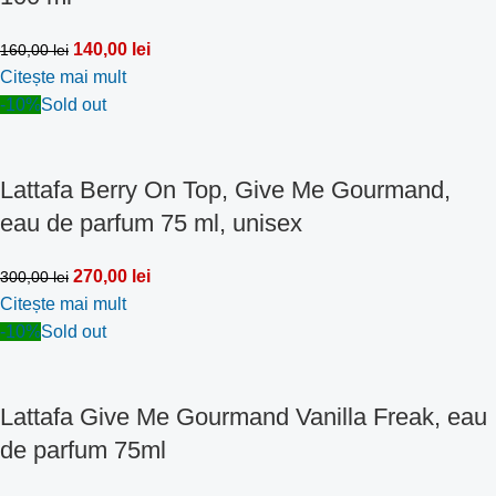
140,00
lei
160,00
lei
Citește mai mult
-10%
Sold out
Lattafa Berry On Top, Give Me Gourmand,
eau de parfum 75 ml, unisex
270,00
lei
300,00
lei
Citește mai mult
-10%
Sold out
Lattafa Give Me Gourmand Vanilla Freak, eau
de parfum 75ml