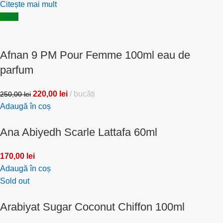
Citește mai mult
-12%
Afnan 9 PM Pour Femme 100ml eau de
parfum
220,00
lei
bucăți
250,00
lei
Adaugă în coș
Ana Abiyedh Scarle Lattafa 60ml
170,00
lei
Adaugă în coș
Sold out
Arabiyat Sugar Coconut Chiffon 100ml