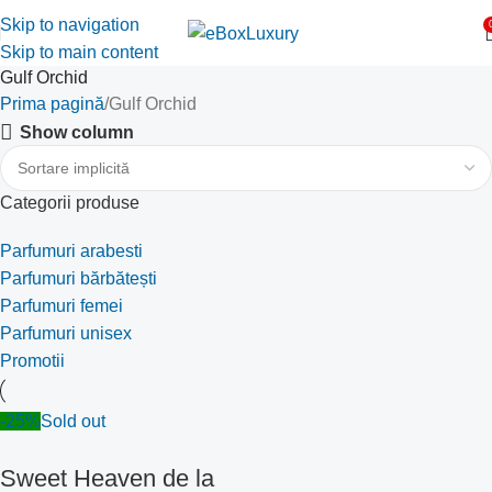
Skip to navigation
Skip to main content
Gulf Orchid
Prima pagină
Gulf Orchid
Show column
Categorii produse
Parfumuri arabesti
Parfumuri bărbătești
Parfumuri femei
Parfumuri unisex
Promotii
-25%
Sold out
Sweet Heaven de la