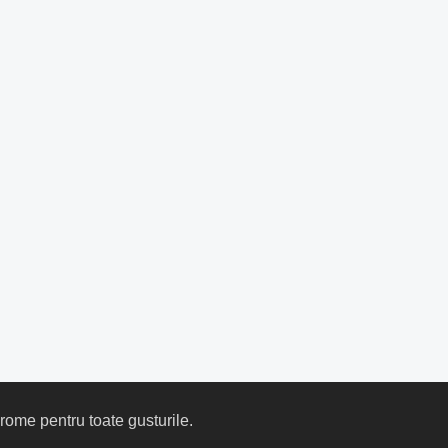
arome pentru toate gusturile.