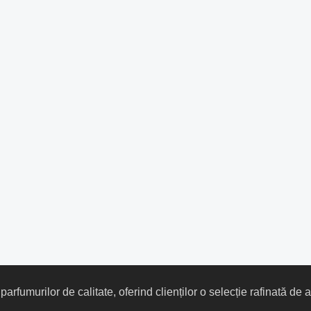
rfumurilor de calitate, oferind clienților o selecție rafinată de 