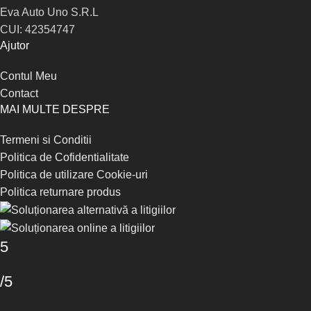
Eva Auto Uno S.R.L
CUI: 42354747
Ajutor
Contul Meu
Contact
MAI MULTE DESPRE
Termeni si Conditii
Politica de Cofidentialitate
Politica de utilizare Cookie-uri
Politica returnare produs
5
/5