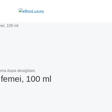
ei, 100 ml
rna dupa desigilare.
femei, 100 ml