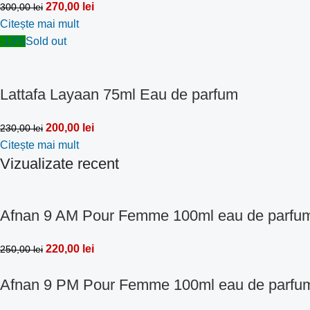
270,00
lei
300,00
lei
Citește mai mult
-13%
Sold out
Lattafa Layaan 75ml Eau de parfum
200,00
lei
230,00
lei
Citește mai mult
Vizualizate recent
Afnan 9 AM Pour Femme 100ml eau de parfu
220,00
lei
250,00
lei
Afnan 9 PM Pour Femme 100ml eau de parfu