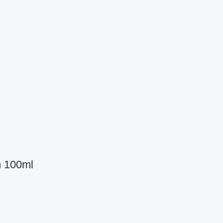
m 100ml