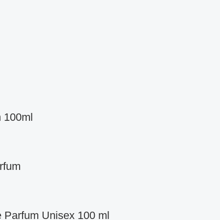
m 100ml
rfum
 Parfum Unisex 100 ml