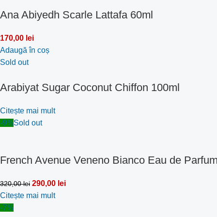
Ana Abiyedh Scarle Lattafa 60ml
170,00
lei
Adaugă în coș
Sold out
Arabiyat Sugar Coconut Chiffon 100ml
Citește mai mult
-9%
Sold out
French Avenue Veneno Bianco Eau de Parfu
290,00
lei
320,00
lei
Citește mai mult
-7%