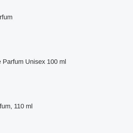
rfum
 Parfum Unisex 100 ml
fum, 110 ml