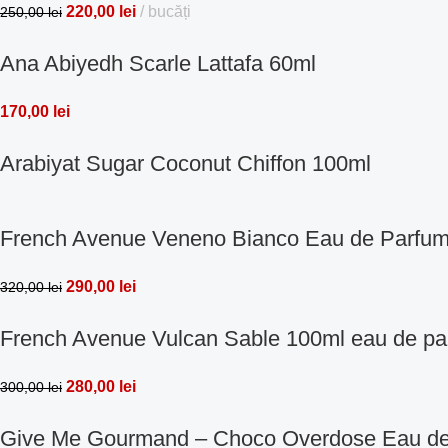
220,00
lei
bucăți
250,00
lei
Ana Abiyedh Scarle Lattafa 60ml
170,00
lei
Arabiyat Sugar Coconut Chiffon 100ml
French Avenue Veneno Bianco Eau de Parfu
290,00
lei
320,00
lei
French Avenue Vulcan Sable 100ml eau de pa
280,00
lei
300,00
lei
Give Me Gourmand – Choco Overdose Eau de